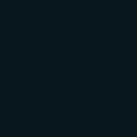
Zatvori