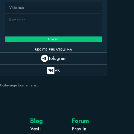
Pošalji
RECITE PRIJATELJIMA
Telegram
VK
Učitavanje komentara...
Blog
Forum
Vesti
Pravila