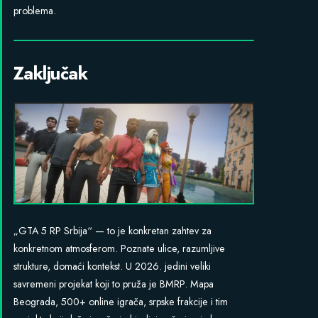
problema.
Zaključak
„GTA 5 RP Srbija“ — to je konkretan zahtev za
konkretnom atmosferom. Poznate ulice, razumljive
strukture, domaći kontekst. U 2026. jedini veliki
savremeni projekat koji to pruža je BMRP. Mapa
Beograda, 500+ online igrača, srpske frakcije i tim